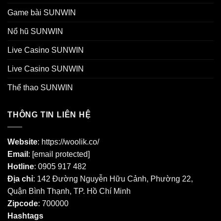
chơi với hệ thống mã hóa SSL 256-bit, chống gian lận và
Game bài SUNWIN
xác thực đa tầng.
Nổ hũ SUNWIN
Hệ thống bảo hiểm và chính sách bảo mật SUNWIN cam
kết bảo vệ thông tin khách hàng, không tiết lộ cho bên thứ
Live Casino SUNWIN
ba khi không có sự đồng ý. Người chơi yên tâm đặt cược
Live Casino SUNWIN
và xử lý giao dịch mà không lo về đánh cắp dữ liệu.
Thể thao SUNWIN
Đồng thời, quy định chung của SUNWIN là thường xuyên
cập nhật quy định và tiêu chuẩn bảo mật quốc tế, đảm bảo
THÔNG TIN LIÊN HỆ
tuân thủ pháp luật. Chính sách bảo mật minh bạch cùng
dịch vụ hỗ trợ nhanh chóng làm tăng độ tin cậy của nền
Website
:
https://woolik.co/
tảng này.
Email
:
[email protected]
Hotline
: 0905 917 482
Sunwin cung cấp kho game cá cược phong phú cho
Địa chỉ
: 142 Đường Nguyễn Hữu Cảnh, Phường 22,
mọi người chơi
Quận Bình Thạnh, TP. Hồ Chí Minh
Một trong những thành công lớn của SUNWIN chính là kho
Zipcode
: 700000
trò chơi đa dạng, phong phú, phù hợp với mọi sở thích và
Hashtags
đam mê giải trí của khách hàng. Từ các trò chơi bài đổi