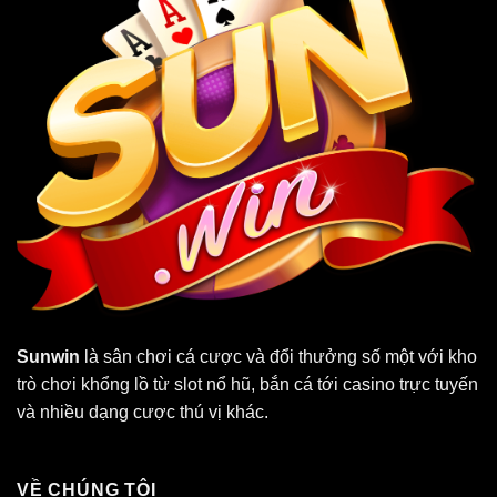
sách bảo mật tốt, dịch vụ khách hàng và công nghệ hiện
đại. Sự kết hợp này là yếu tố quan trọng cho thành công
trên thị trường toàn cầu.
Giao diện trực quan, dễ sử dụng và hấp dẫn người chơi
Nhà cái nổi bật với giao diện thân thiện, dễ sử dụng cho
mọi đối tượng. Người chơi dễ dàng thấy cách bố trí hợp lý,
màu sắc hài hòa và nút chức năng rõ ràng, giúp trải nghiệm
trở nên mượt mà. Menu tiện lợi để tìm kiếm trò chơi và dịch
vụ yêu thích.
Nền tảng tối ưu hóa trải nghiệm trên cả máy tính và điện
thoại. Thiết kế đáp ứng giúp trang web điều chỉnh theo màn
Sunwin
là sân chơi cá cược và đổi thưởng số một với kho
hình, giảm lag và mất dữ liệu, tạo cảm giác thoải mái cho
trò chơi khổng lồ từ slot nổ hũ, bắn cá tới casino trực tuyến
người dùng.
và nhiều dạng cược thú vị khác.
Sunwin còn tích hợp trò chuyện trực tuyến, thông báo cập
nhật và thanh toán linh hoạt, nâng cao trải nghiệm và tạo sự
VỀ CHÚNG TÔI