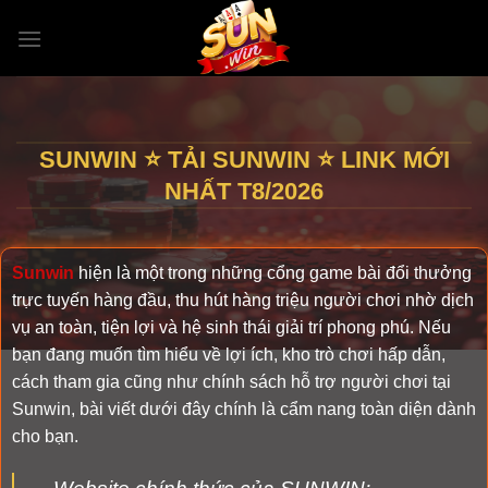
Bỏ
qua
nội
dung
SUNWIN ⭐️ TẢI SUNWIN ⭐️ LINK MỚI
NHẤT T8/2026
Sunwin
hiện là một trong những cổng game bài đổi thưởng
trực tuyến hàng đầu, thu hút hàng triệu người chơi nhờ dịch
vụ an toàn, tiện lợi và hệ sinh thái giải trí phong phú. Nếu
bạn đang muốn tìm hiểu về lợi ích, kho trò chơi hấp dẫn,
cách tham gia cũng như chính sách hỗ trợ người chơi tại
Sunwin, bài viết dưới đây chính là cẩm nang toàn diện dành
cho bạn.