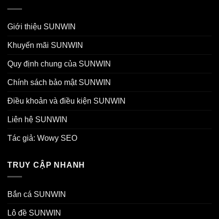
khác biệt so với đối thủ.
Giới thiệu SUNWIN
Khuyến mãi SUNWIN
Quy định chung của SUNWIN
Chính sách bảo mật SUNWIN
Điều khoản và điều kiện SUNWIN
Liên hệ SUNWIN
Những điểm mạnh nổi bật của nền tảng
Tác giả: Wowy SEO
TRUY CẬP NHANH
Chính sách bảo mật bảo Sunwin vệ người chơi
Trong cá cược trực tuyến, bảo mật thông tin cá nhân và giao
Bắn cá SUNWIN
dịch luôn được ưu tiên hàng đầu. Nhà cái đã đầu tư vào
công nghệ bảo mật tiên tiến để đảm bảo an toàn cho người
Lô đề SUNWIN