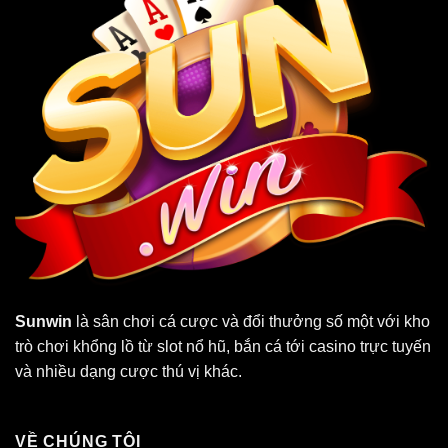
sách bảo mật tốt, dịch vụ khách hàng và công nghệ hiện
đại. Sự kết hợp này là yếu tố quan trọng cho thành công
trên thị trường toàn cầu.
Giao diện trực quan, dễ sử dụng và hấp dẫn người chơi
Nhà cái nổi bật với giao diện thân thiện, dễ sử dụng cho
mọi đối tượng. Người chơi dễ dàng thấy cách bố trí hợp lý,
màu sắc hài hòa và nút chức năng rõ ràng, giúp trải nghiệm
trở nên mượt mà. Menu tiện lợi để tìm kiếm trò chơi và dịch
vụ yêu thích.
Nền tảng tối ưu hóa trải nghiệm trên cả máy tính và điện
thoại. Thiết kế đáp ứng giúp trang web điều chỉnh theo màn
Sunwin
là sân chơi cá cược và đổi thưởng số một với kho
hình, giảm lag và mất dữ liệu, tạo cảm giác thoải mái cho
trò chơi khổng lồ từ slot nổ hũ, bắn cá tới casino trực tuyến
người dùng.
và nhiều dạng cược thú vị khác.
Sunwin còn tích hợp trò chuyện trực tuyến, thông báo cập
nhật và thanh toán linh hoạt, nâng cao trải nghiệm và tạo sự
VỀ CHÚNG TÔI